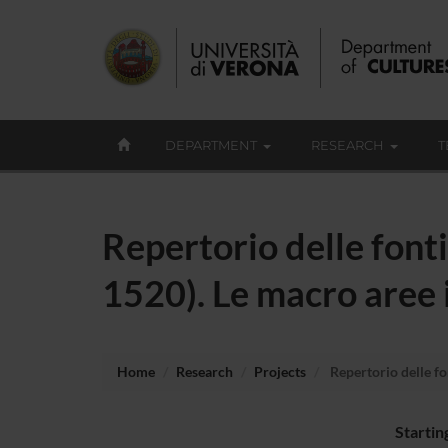
DEPARTMENT
RESEARCH
T
Repertorio delle fonti 
1520). Le macro aree 
Home
Research
Projects
Repertorio delle fon
Startin