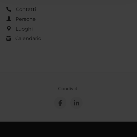
raccolto dal tuo utilizzo dei loro servizi.
Contatti
Persone
Luoghi
Calendario
Condividi