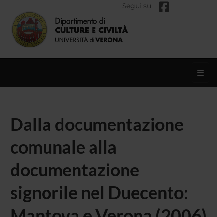
Segui su
Toggl
Dalla documentazione
comunale alla
documentazione
signorile nel Duecento:
Mantova e Verona (2006)