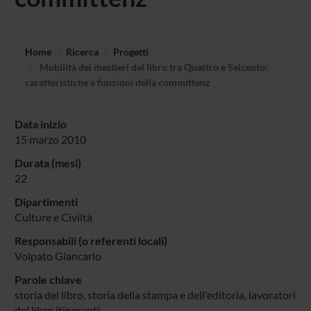
Home
Ricerca
Progetti
Mobilità dei mestieri del libro tra Quattro e Seicento:
caratteristiche e funzioni della committenz
Data inizio
15 marzo 2010
Durata (mesi)
22
Dipartimenti
Culture e Civiltà
Responsabili (o referenti locali)
Volpato Giancarlo
Parole chiave
storia del libro, storia della stampa e dell'editoria, lavoratori
del libro itineranti