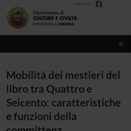
Segui su
Toggl
Mobilità dei mestieri del
libro tra Quattro e
Seicento: caratteristiche
e funzioni della
committenz