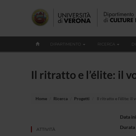
DIPARTIMENTO
RICERCA
D
Il ritratto e l’élite: il
Home
Ricerca
Progetti
Il ritratto e l’élite: i
Data in
Durata 
ATTIVITÀ