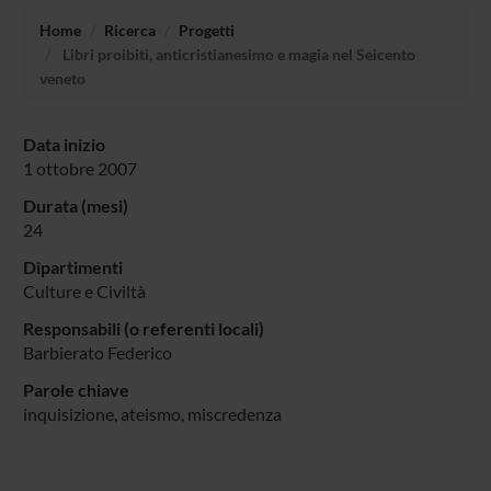
Home
Ricerca
Progetti
Libri proibiti, anticristianesimo e magia nel Seicento
veneto
Data inizio
1 ottobre 2007
Durata (mesi)
24
Dipartimenti
Culture e Civiltà
Responsabili (o referenti locali)
Barbierato Federico
Parole chiave
inquisizione, ateismo, miscredenza