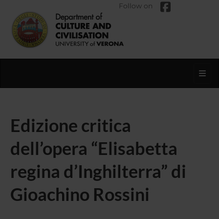
Follow on
Toggl
Edizione critica
dell’opera “Elisabetta
regina d’Inghilterra” di
Gioachino Rossini