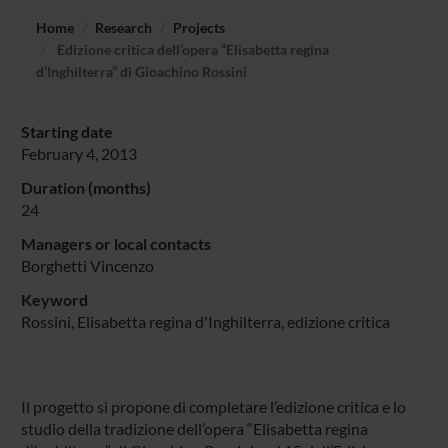
Home
Research
Projects
Edizione critica dell’opera “Elisabetta regina
d’Inghilterra” di Gioachino Rossini
Starting date
February 4, 2013
Duration (months)
24
Managers or local contacts
Borghetti Vincenzo
Keyword
Rossini, Elisabetta regina d'Inghilterra, edizione critica
Il progetto si propone di completare l’edizione critica e lo
studio della tradizione dell’opera “Elisabetta regina