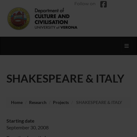
Follow on
Toggl
SHAKESPEARE & ITALY
Home
Research
Projects
SHAKESPEARE & ITALY
Starting date
September 30, 2008