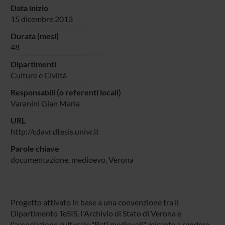
Data inizio
15 dicembre 2013
Durata (mesi)
48
Dipartimenti
Culture e Civiltà
Responsabili (o referenti locali)
Varanini Gian Maria
URL
http://cdavr.dtesis.univr.it
Parole chiave
documentazione, medioevo, Verona
Progetto attivato in base a una convenzione tra il
Dipartimento TeSIS, l'Archivio di Stato di Verona e
l'associazione culturale "Reti medievali", mirante a rendere