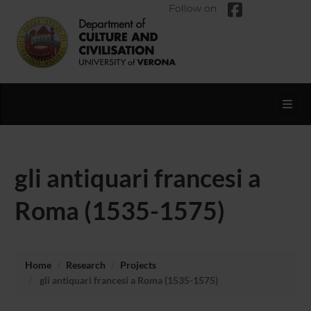
Follow on
Toggl
gli antiquari francesi a
Roma (1535-1575)
Home
Research
Projects
gli antiquari francesi a Roma (1535-1575)