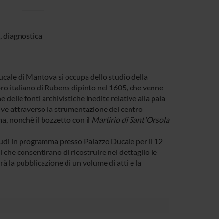
, diagnostica
ucale di Mantova si occupa dello studio della
oro italiano di Rubens dipinto nel 1605, che venne
 delle fonti archivistiche inedite relative alla pala
ve attraverso la strumentazione del centro
a, nonchè il bozzetto con il
Martirio di Sant'Orsola
 studi in programma presso Palazzo Ducale per il 12
 che consentirano di ricostruire nel dettaglio le
à la pubblicazione di un volume di atti e la