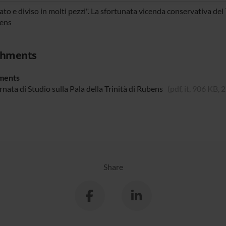
ato e diviso in molti pezzi". La sfortunata vicenda conservativa del 
ens
chments
ments
nata di Studio sulla Pala della Trinità di Rubens
(pdf, it, 906 KB,
Share