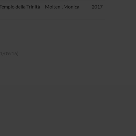
Tempio della Trinità
Molteni, Monica
2017
 21/09/16)