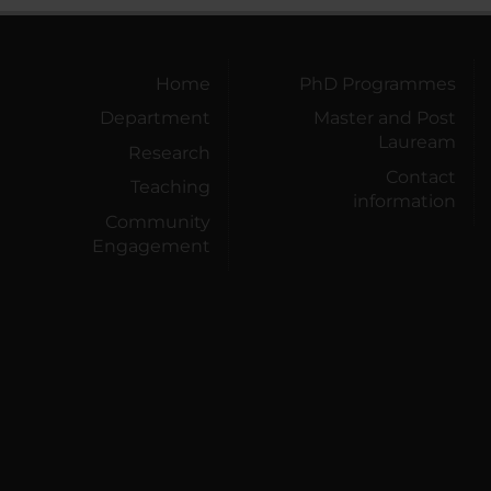
Home
PhD Programmes
Department
Master and Post
Lauream
Research
Contact
Teaching
information
Community
Engagement