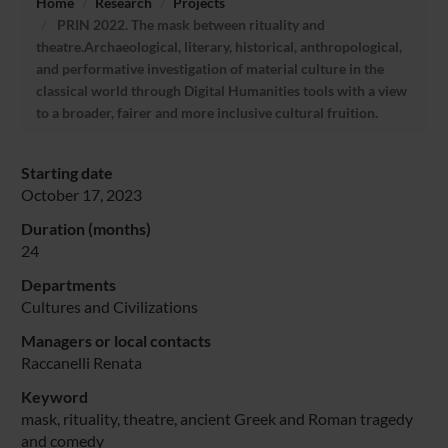
Home
Research
Projects
PRIN 2022. The mask between rituality and
theatre.Archaeological, literary, historical, anthropological,
and performative investigation of material culture in the
classical world through Digital Humanities tools with a view
to a broader, fairer and more inclusive cultural fruition.
Starting date
October 17, 2023
Duration (months)
24
Departments
Cultures and Civilizations
Managers or local contacts
Raccanelli Renata
Keyword
mask, rituality, theatre, ancient Greek and Roman tragedy
and comedy