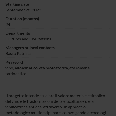
Starting date
September 28, 2023
Duration (months)
24
Departments
Cultures and Civilizations
Managers or local contacts
Basso Patrizia
Keyword
vino, altoadriatico, età protostorica, età romana,
tardoantico
Il progetto intende studiare il valore materiale e simolico
del vino e le trasformazioni della viticoltura e della
vinificazione antiche, attraverso un approccio
metodologico multidisciplinare: coinvolgendo archeologi,