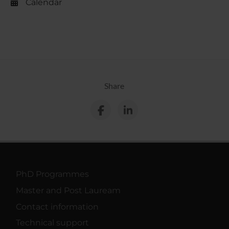
Calendar
Share
PhD Programmes
Master and Post Lauream
Contact information
Technical support