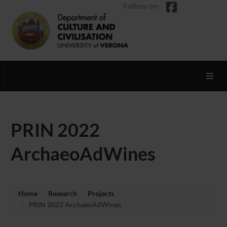
Follow on
Toggl
PRIN 2022
ArchaeoAdWines
Home
Research
Projects
PRIN 2022 ArchaeoAdWines