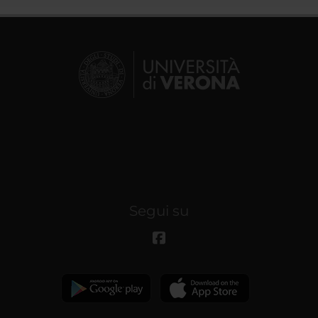
Segui su