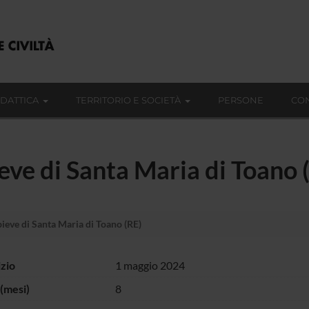
IDATTICA
TERRITORIO E SOCIETÀ
PERSONE
CON
eve di Santa Maria di Toano 
ieve di Santa Maria di Toano (RE)
izio
1 maggio 2024
(mesi)
8