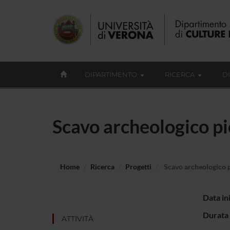
DIPARTIMENTO
RICERCA
D
Scavo archeologico pi
Home
Ricerca
Progetti
Scavo archeologico p
Data in
Durata 
ATTIVITÀ