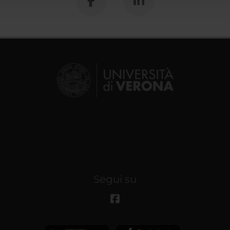
Segui su