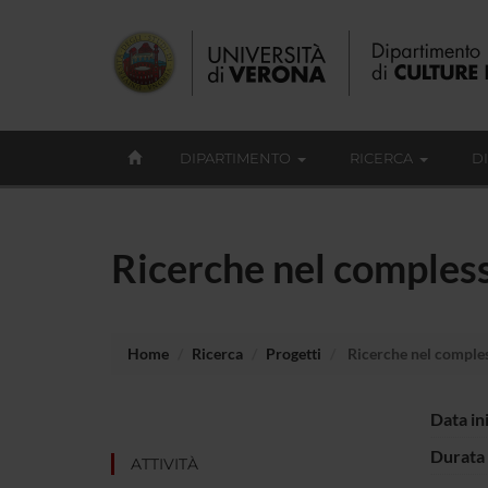
DIPARTIMENTO
RICERCA
D
Ricerche nel complesso
Home
Ricerca
Progetti
Ricerche nel compless
Data in
Durata 
ATTIVITÀ