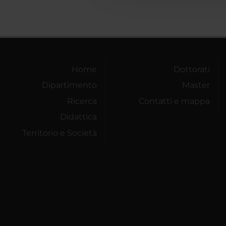
Home
Dottorati
Dipartimento
Master
Ricerca
Contatti e mappa
Didattica
Territorio e Società