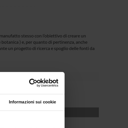
l manufatto stesso con l’obiettivo di creare un
e botanica ) e, per quanto di pertinenza, anche
nte un progetto di ricerca e spoglio delle fonti da
Informazioni sui cookie