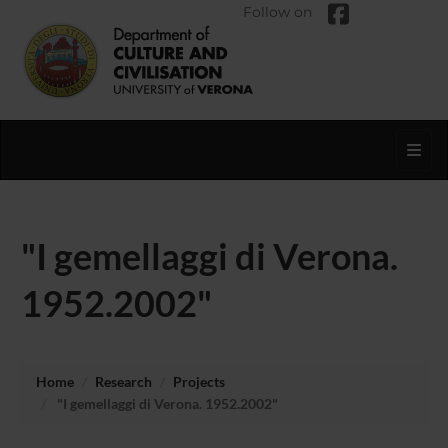
Follow on
Toggl
"I gemellaggi di Verona.
1952.2002"
Home
Research
Projects
"I gemellaggi di Verona. 1952.2002"