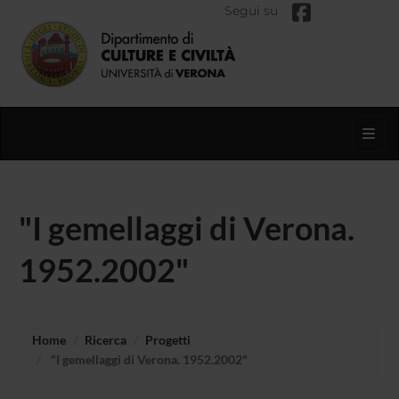
Segui su
Toggl
"I gemellaggi di Verona.
1952.2002"
Home
Ricerca
Progetti
"I gemellaggi di Verona. 1952.2002"