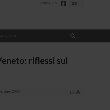
Follow on
CONTACTS
neto: riflessi sul
ne, anno 2003)