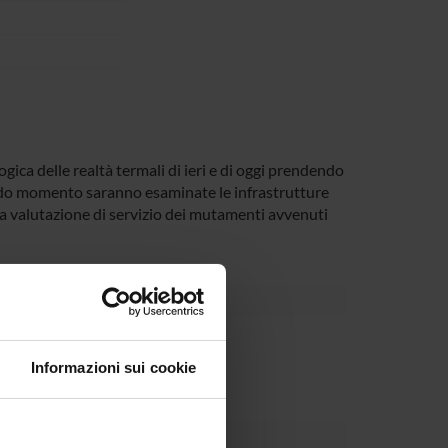
gica delle realtà termali di ieri e di oggi prendendo
ondo momento saranno esaminate le infrastrutture
alla valutazione di servizio dei mutamenti avvenuti
partment
Informazioni sui cookie