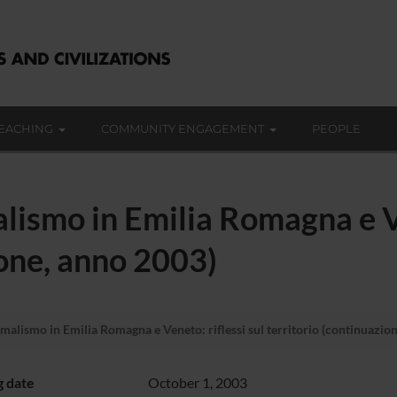
EACHING
COMMUNITY ENGAGEMENT
PEOPLE
alismo in Emilia Romagna e Ve
ione, anno 2003)
rmalismo in Emilia Romagna e Veneto: riflessi sul territorio (continuazio
g date
October 1, 2003