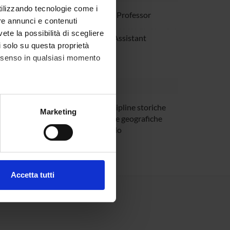
utilizzando tecnologie come i
appalardo
Associate Professor
re annunci e contenuti
vete la possibilità di scegliere
antini
Teaching Assistant
li solo su questa proprietà
consenso in qualsiasi momento
o Lazzarin
univr Discipline storiche
alche metro,
Marketing
artistiche e geografiche
e specifiche (impronte
dottorando
ezione dettagli
. Puoi
Accetta tutti
l media e per analizzare il
ostri partner che si occupano
azioni che hai fornito loro o