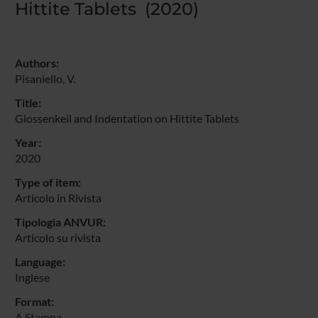
Hittite Tablets (2020)
Authors:
Pisaniello, V.
Title:
Glossenkeil and Indentation on Hittite Tablets
Year:
2020
Type of item:
Articolo in Rivista
Tipologia ANVUR:
Articolo su rivista
Language:
Inglese
Format:
A Stampa