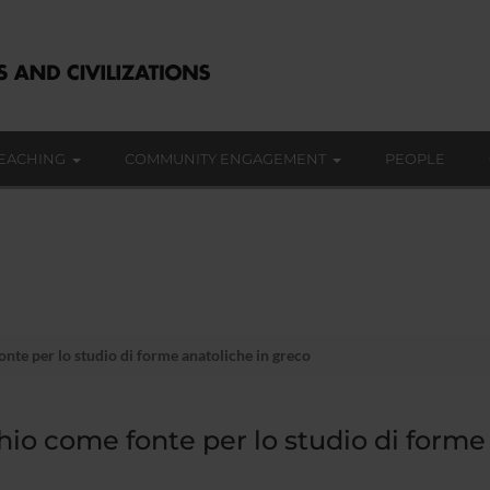
EACHING
COMMUNITY ENGAGEMENT
PEOPLE
nte per lo studio di forme anatoliche in greco
hio come fonte per lo studio di forme