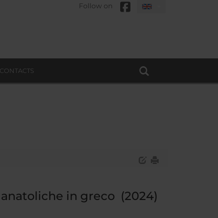
Follow on
CONTACTS
 anatoliche in greco (2024)