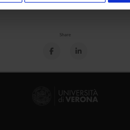
k
inoltre informazioni sul modo in cui utilizzi il nostro sito con i n
icità e social media, i quali potrebbero combinarle con altre inform
lizzo dei loro servizi.
Share