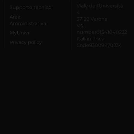
Viale dell'Università
Supporto tecnico
4
Area
37129 Verona
Amministrativa
VAT
number01541040232
MyUnivr
Italian Fiscal
Privacy policy
Code93009870234