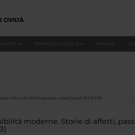
IDATTICA
TERRITORIO E SOCIETÀ
PERSONE
CON
rne. Storie di affetti, passioni e sensi (secoli XV-XVIII)
ibilità moderne. Storie di affetti, pass
3)