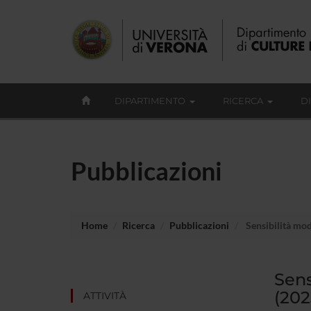
DIPARTIMENTO
RICERCA
D
Pubblicazioni
Home
Ricerca
Pubblicazioni
Sensibilità mode
Sens
(202
ATTIVITÀ