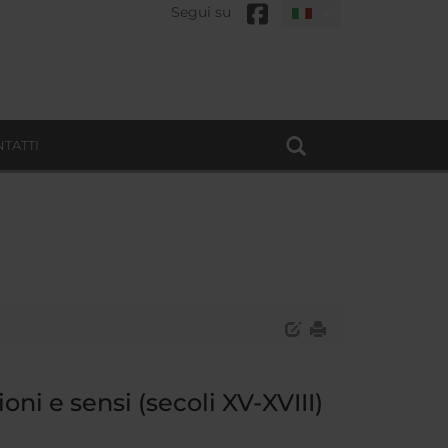
Segui su
TATTI
ioni e sensi (secoli XV-XVIII)