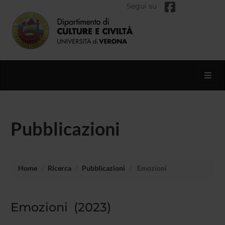
Segui su
Toggl
Pubblicazioni
Home
Ricerca
Pubblicazioni
Emozioni
Emozioni (2023)