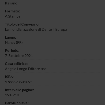
Italiano
Formato:
A Stampa
Titolo del Convegno:
La mondializzazione di Dante I: Europa
Luogo:
Nancy (FR)
Periodo:
7-8 ottobre 2021
Casa editrice:
Angelo Longo Editore snc
ISBN:
9788893501095
Intervallo pagine:
191-210
Parole chiave: