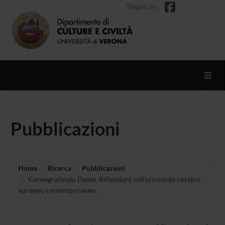
Segui su
Toggl
Pubblicazioni
Home
Ricerca
Pubblicazioni
Coreografando Dante. Riflessioni sull'orizzonte coreico
europeo contemporaneo.