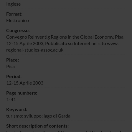
Inglese
Format:
Elettronico
Congresso:
Convegno Reinventig Regions in the Global Economy, Pisa,
12-15 Aprile 2003, Pubblicato su Internet nel sito www.
regional-studies-assoc.ac.uk
Place:
Pisa
Period:
12-15 Aprile 2003
Page numbers:
1-41
Keyword:
turismo; sviluppo; lago di Garda
Short description of contents: