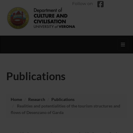
Follow on
Toggl
Publications
Home
Research
Publications
Realities and potentialities of the tourism structures and
flows of Desenzano of Garda