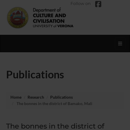
Follow on
Toggl
Publications
Home
Research
Publications
The bonnes in the district of Bamako, Mali
The bonnes in the district of