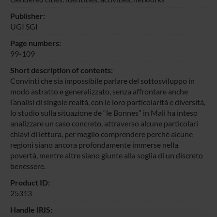
Publisher:
UGI SGI
Page numbers:
99-109
Short description of contents:
Convinti che sia impossibile parlare del sottosviluppo in
modo astratto e generalizzato, senza affrontare anche
l’analisi di singole realtà, con le loro particolarità e diversità,
lo studio sulla situazione de “le Bonnes” in Mali ha inteso
analizzare un caso concreto, attraverso alcune particolari
chiavi di lettura, per meglio comprendere perché alcune
regioni siano ancora profondamente immerse nella
povertà, mentre altre siano giunte alla soglia di un discreto
benessere.
Product ID:
25313
Handle IRIS: