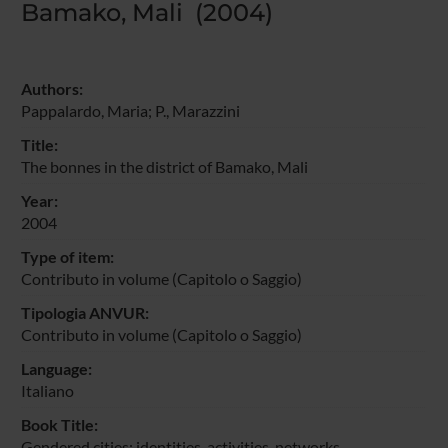
Bamako, Mali (2004)
Authors:
Pappalardo, Maria
; P., Marazzini
Title:
The bonnes in the district of Bamako, Mali
Year:
2004
Type of item:
Contributo in volume (Capitolo o Saggio)
Tipologia ANVUR:
Contributo in volume (Capitolo o Saggio)
Language:
Italiano
Book Title:
Gendered cities: identities, activities, networks