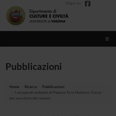
Segui su
Toggl
Pubblicazioni
Home
Ricerca
Pubblicazioni
I recuperati ambienti di Palazzo Te in Mantova. Tracce
per una storia dei restauri