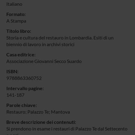
Italiano
Formato:
A Stampa
Titolo libro:
Storia e cultura del restauro in Lombardia. Esiti di un
biennio di lavoro in archivi storici
Casa editrice:
Associazione Giovanni Secco Suardo
ISBN:
9788863360752
Intervallo pagine:
141-187
Parole chiave:
Restauro; Palazzo Te; Mantova
Breve descrizione dei contenuti:
Si prendono in esame i restauri di Palazzo Te dal Settecento