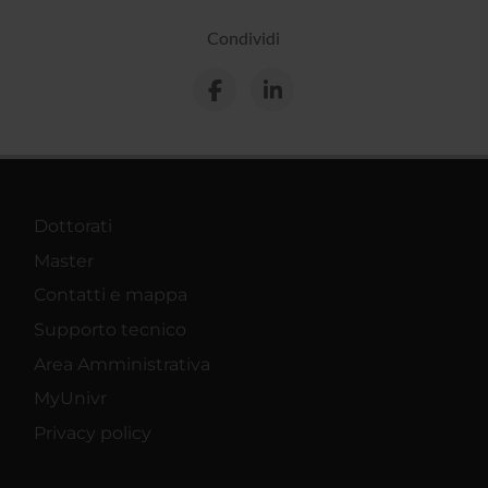
Condividi
Dottorati
Master
Contatti e mappa
Supporto tecnico
Area Amministrativa
MyUnivr
Privacy policy