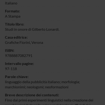
Italiano
Formato:
A Stampa
Titolo libro:
Studi in onore di Gilberto Lonardi.
Casa editrice:
Grafiche Fiorini, Verona
ISBN:
9788887082791
Intervallo pagine:
97-118
Parole chiave:
linguaggio della pubblicità italiano; morfologia;
marchionimi; neologsmi; neoformazioni
Breve descrizione dei contenuti:
Fino dai primi esperimenti linguistici nella creazione dei