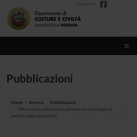
Segui su
Toggl
Pubblicazioni
Home
Ricerca
Pubblicazioni
“Alla ricerca della parola perfetta: la morfologia al
servizio della pubblicità”