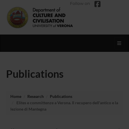
Follow on
Toggl
Publications
Home
Research
Publications
Elites e committenze a Verona. Il recupero dell'antico e la
lezione di Mantegna