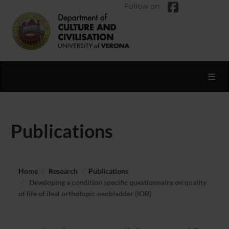
Follow on
Toggl
Publications
Home
Research
Publications
Developing a condition specific questionnaire on quality
of life of ileal orthotopic neobladder (IOB)