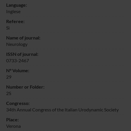
Language:
Inglese
Referee:
Sì
Name of journal:
Neurology
ISSN of journal:
0733-2467
N° Volume:
29
Number or Folder:
2S
Congresso:
34th Annual Congress of the Italian Urodynamic Society
Place:
Verona