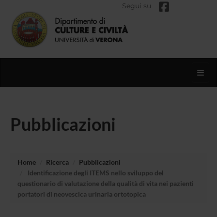
Segui su
Toggl
Pubblicazioni
Home
Ricerca
Pubblicazioni
Identificazione degli ITEMS nello sviluppo del
questionario di valutazione della qualità di vita nei pazienti
portatori di neovescica urinaria ortotopica