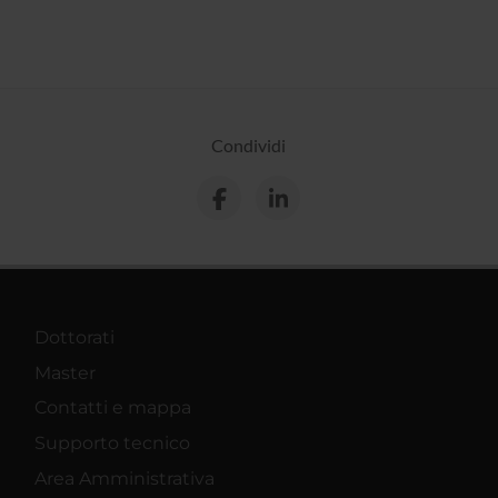
Condividi
Dottorati
Master
Contatti e mappa
Supporto tecnico
Area Amministrativa