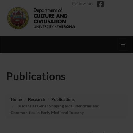
Follow on
Toggl
Publications
Home
Research
Publications
Tuscans as Gens? Shaping local Identities and
Communities in Early Medieval Tuscany