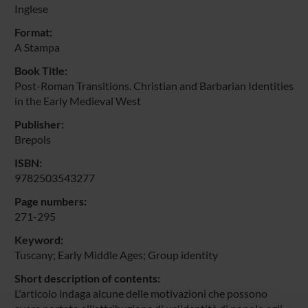
Inglese
Format:
A Stampa
Book Title:
Post-Roman Transitions. Christian and Barbarian Identities
in the Early Medieval West
Publisher:
Brepols
ISBN:
9782503543277
Page numbers:
271-295
Keyword:
Tuscany; Early Middle Ages; Group identity
Short description of contents:
L'articolo indaga alcune delle motivazioni che possono