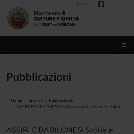
Segui su
Toggl
Pubblicazioni
Home
Ricerca
Pubblicazioni
ASSIRI E BABILONESI Storia e tesori di un`antica civiltà
ASSIRI E BABILONESI Storia e