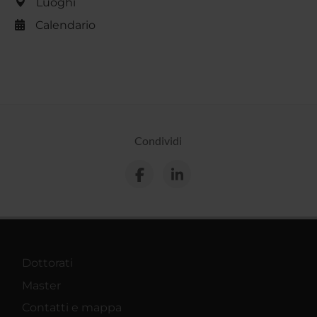
Luoghi
Calendario
Condividi
Dottorati
Master
Contatti e mappa