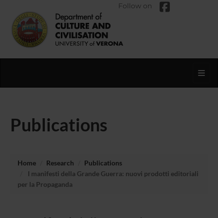
Follow on
Toggl
Publications
Home
Research
Publications
I manifesti della Grande Guerra: nuovi prodotti editoriali
per la Propaganda