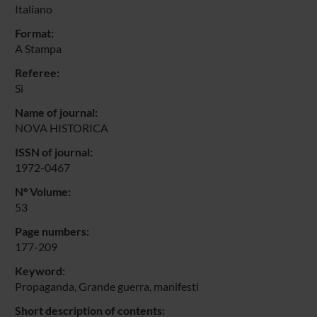
Italiano
Format:
A Stampa
Referee:
Sì
Name of journal:
NOVA HISTORICA
ISSN of journal:
1972-0467
N° Volume:
53
Page numbers:
177-209
Keyword:
Propaganda, Grande guerra, manifesti
Short description of contents: