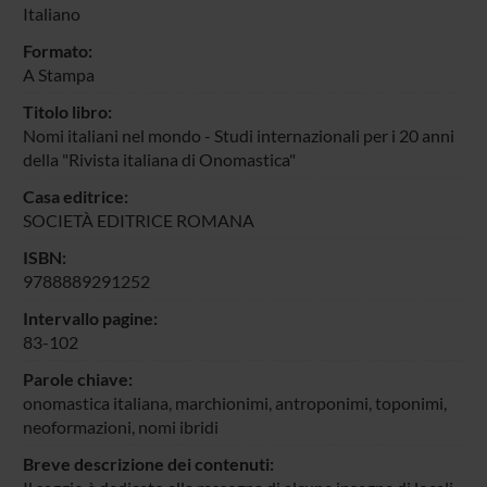
Italiano
Formato:
A Stampa
Titolo libro:
Nomi italiani nel mondo - Studi internazionali per i 20 anni
della "Rivista italiana di Onomastica"
Casa editrice:
SOCIETÀ EDITRICE ROMANA
ISBN:
9788889291252
Intervallo pagine:
83-102
Parole chiave:
onomastica italiana, marchionimi, antroponimi, toponimi,
neoformazioni, nomi ibridi
Breve descrizione dei contenuti: