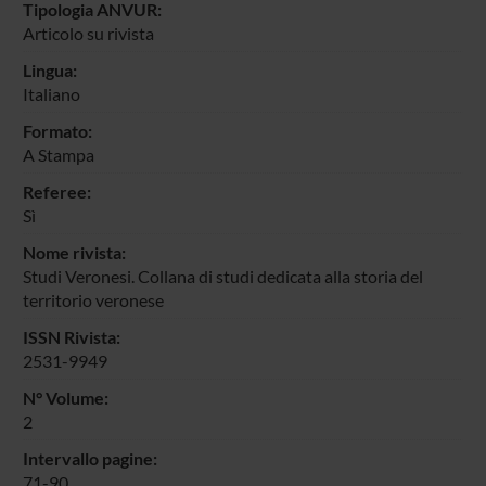
Tipologia ANVUR:
Articolo su rivista
Lingua:
Italiano
Formato:
A Stampa
Referee:
Sì
Nome rivista:
Studi Veronesi. Collana di studi dedicata alla storia del
territorio veronese
ISSN Rivista:
2531-9949
N° Volume:
2
Intervallo pagine:
71-90