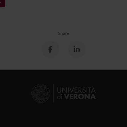
k
Share