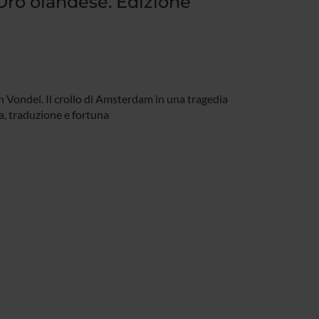
Oro olandese. Edizione
 Vondel. Il crollo di Amsterdam in una tragedia
a, traduzione e fortuna