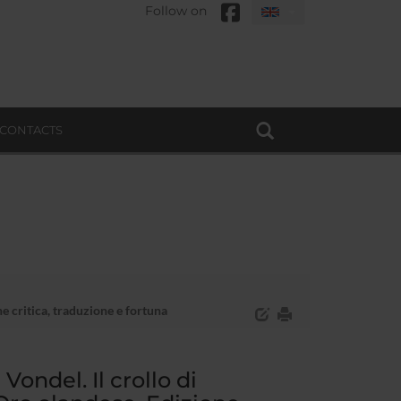
Follow on
CONTACTS
e critica, traduzione e fortuna
ondel. Il crollo di