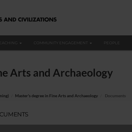
EACHING
COMMUNITY ENGAGEMENT
PEOPLE
ine Arts and Archaeology
ning)
Master's degree in Fine Arts and Archaeology
Documents
CUMENTS