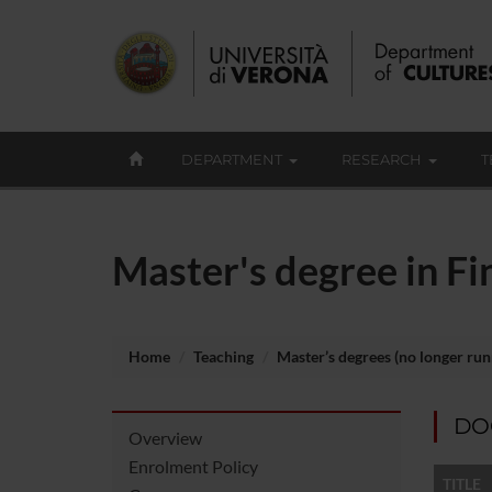
DEPARTMENT
RESEARCH
T
Master's degree in F
Home
Teaching
Master’s degrees (no longer run
DO
Overview
Enrolment Policy
TITLE