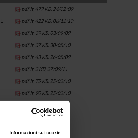
pdf, it, 479 KB, 24/02/09
11
pdf, it, 422 KB, 06/11/10
pdf, it, 39 KB, 03/09/09
pdf, it, 37 KB, 30/08/10
pdf, it, 48 KB, 26/08/09
pdf, it, 2 KB, 27/09/11
pdf, it, 75 KB, 25/02/10
pdf, it, 90 KB, 25/02/10
Informazioni sui cookie