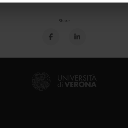
icità e social media, i quali potrebbero combinarle con altre inform
lizzo dei loro servizi.
Share