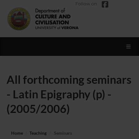
Follow on
Toggl
All forthcoming seminars
- Latin Epigraphy (p) -
(2005/2006)
Home
Teaching
Seminars