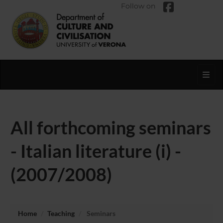
Follow on
Toggl
All forthcoming seminars
- Italian literature (i) -
(2007/2008)
Home
Teaching
Seminars