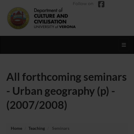
Follow on
Toggl
All forthcoming seminars
- Urban geography (p) -
(2007/2008)
Home
Teaching
Seminars