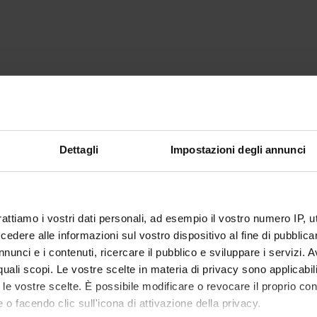
Dettagli
Impostazioni degli annunci
rattiamo i vostri dati personali, ad esempio il vostro numero IP, 
dere alle informazioni sul vostro dispositivo al fine di pubblica
nunci e i contenuti, ricercare il pubblico e sviluppare i servizi. A
r quali scopi. Le vostre scelte in materia di privacy sono applicabi
to le vostre scelte. È possibile modificare o revocare il proprio 
 o facendo clic sull'icona di attivazione della privacy.