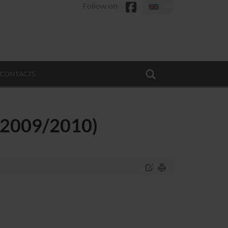
Follow on
CONTACTS
- (2009/2010)