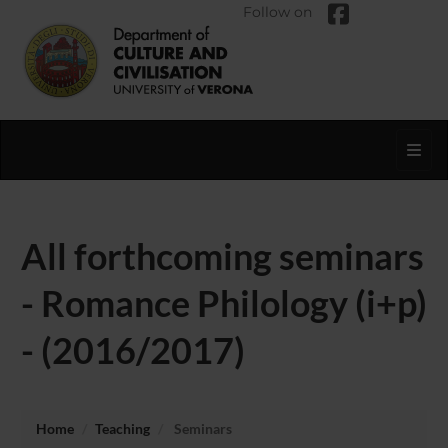
Follow on
Toggl
All forthcoming seminars
- Romance Philology (i+p)
- (2016/2017)
Home
Teaching
Seminars