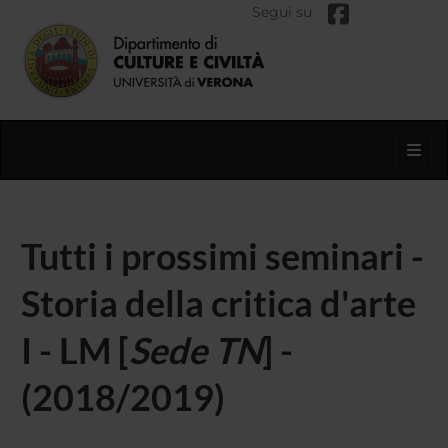
Segui su
Toggl
Tutti i prossimi seminari -
Storia della critica d'arte
I - LM [
Sede TN
] -
(2018/2019)