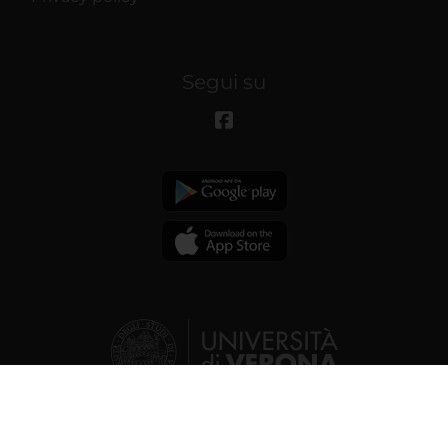
Segui su
© 2026 | Verona University