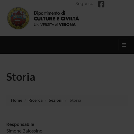
Segui su
Toggl
Storia
Home
Ricerca
Sezioni
Storia
Responsabile
Simone Balossino