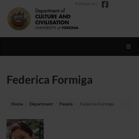
Follow on
Toggl
Federica Formiga
Home
Department
People
Federica Formiga