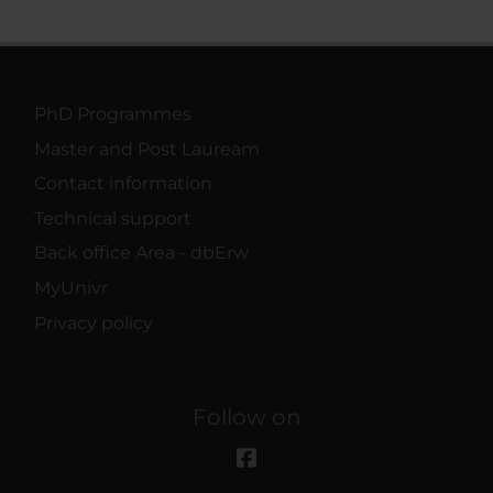
PhD Programmes
Master and Post Lauream
Contact information
Technical support
Back office Area - dbErw
MyUnivr
Privacy policy
Follow on