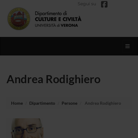
Segui su
Toggl
Andrea Rodighiero
Home
Dipartimento
Persone
Andrea Rodighiero