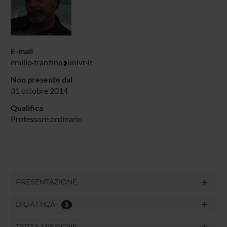
E-mail
emilio
franzina
univr
it
Non presente dal
31 ottobre 2014
Qualifica
Professore ordinario
PRESENTAZIONE
DIDATTICA
3
TERZA MISSIONE