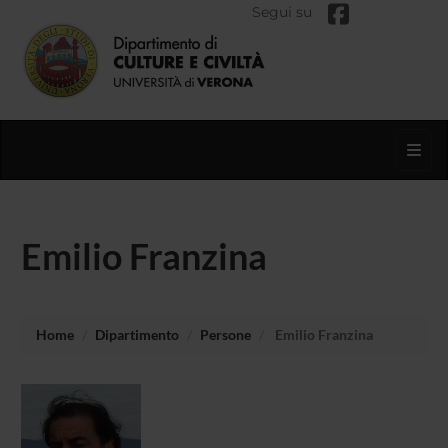
Segui su
Toggl
Emilio Franzina
Home
Dipartimento
Persone
Emilio Franzina