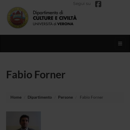
Segui su
Toggl
Fabio Forner
Home
Dipartimento
Persone
Fabio Forner